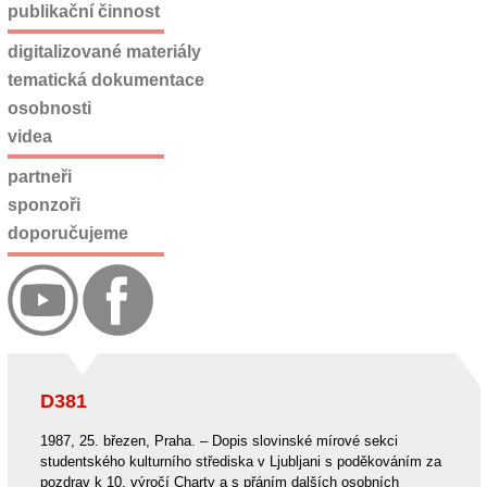
publikační činnost
digitalizované materiály
tematická dokumentace
osobnosti
videa
partneři
sponzoři
doporučujeme
D381
1987, 25. březen, Praha. – Dopis slovinské mírové sekci
studentského kulturního střediska v Ljubljani s poděkováním za
pozdrav k 10. výročí Charty a s přáním dalších osobních