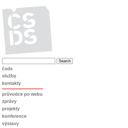
čsds
služby
kontakty
průvodce po webu
zprávy
projekty
konference
výstavy