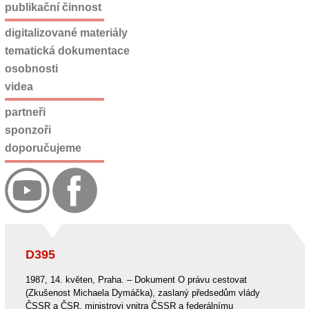
publikační činnost
digitalizované materiály
tematická dokumentace
osobnosti
videa
partneři
sponzoři
doporučujeme
D395
1987, 14. květen, Praha. – Dokument O právu cestovat
(Zkušenost Michaela Dymáčka), zaslaný předsedům vlády
ČSSR a ČSR, ministrovi vnitra ČSSR a federálnímu