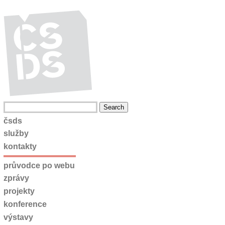
čsds
služby
kontakty
průvodce po webu
zprávy
projekty
konference
výstavy