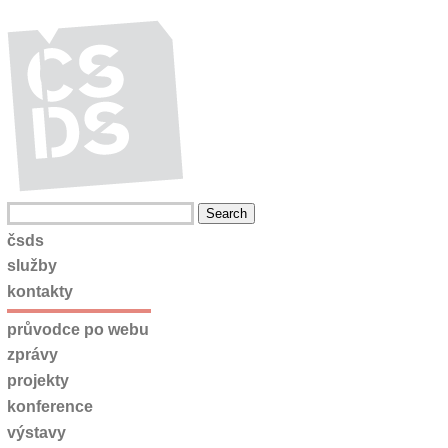
čsds
služby
kontakty
průvodce po webu
zprávy
projekty
konference
výstavy