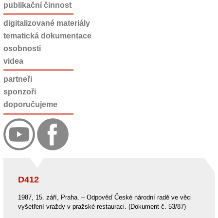
publikační činnost
digitalizované materiály
tematická dokumentace
osobnosti
videa
partneři
sponzoři
doporučujeme
D412
1987, 15. září, Praha. – Odpověď České národní radě ve věci
vyšetření vraždy v pražské restauraci. (Dokument č. 53/87)