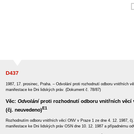
D437
1987, 17. prosinec, Praha. – Odvolání proti rozhodnutí odboru vnitřních 
manifestace ke Dni lidských práv. (Dokument č. 78/87)
Věc:
Odvolání
proti rozhodnutí odboru vnitřních věcí 
E1
(čj. neuvedeno)
Rozhodnutím odboru vnitřních věcí ONV v Praze 1 ze dne 4. 12. 1987, čj
manifestace ke Dni lidských práv OSN dne 10. 12. 1987 a případnému odv