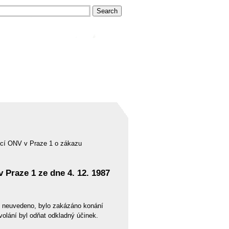
věcí ONV v Praze 1 o zákazu
v Praze 1 ze dne 4. 12. 1987
. neuvedeno, bylo zakázáno konání
olání byl odňat odkladný účinek.