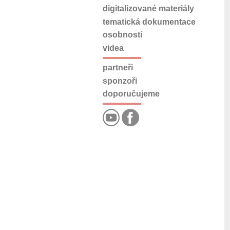
digitalizované materiály
tematická dokumentace
osobnosti
videa
partneři
sponzoři
doporučujeme