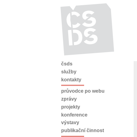
čsds
služby
kontakty
průvodce po webu
zprávy
projekty
konference
výstavy
publikační činnost