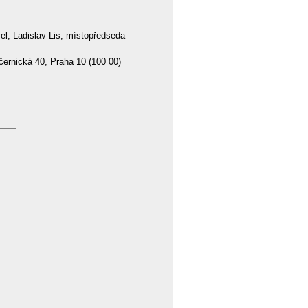
l, Ladislav Lis, místopředseda
černická 40, Praha 10 (100 00)