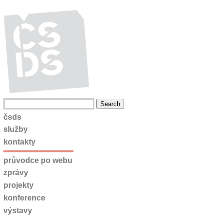
čsds
služby
kontakty
průvodce po webu
zprávy
projekty
konference
výstavy