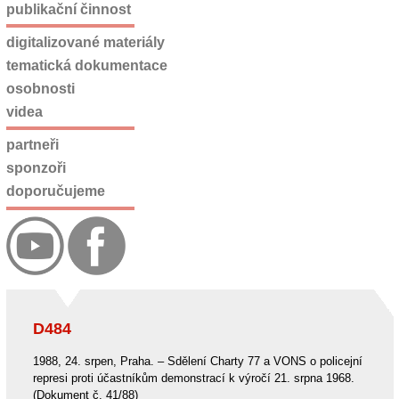
publikační činnost
digitalizované materiály
tematická dokumentace
osobnosti
videa
partneři
sponzoři
doporučujeme
D484
1988, 24. srpen, Praha. – Sdělení Charty 77 a VONS o policejní
represi proti účastníkům demonstrací k výročí 21. srpna 1968.
(Dokument č. 41/88)