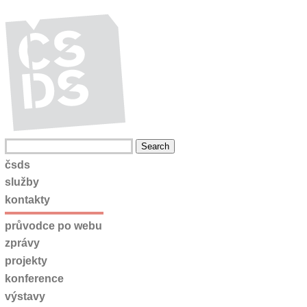
čsds
služby
kontakty
průvodce po webu
zprávy
projekty
konference
výstavy