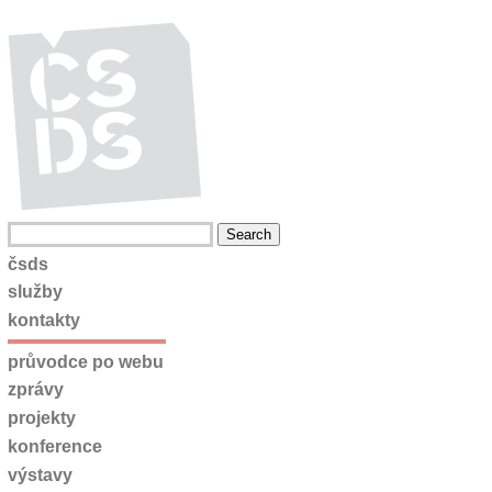
čsds
služby
kontakty
průvodce po webu
zprávy
projekty
konference
výstavy