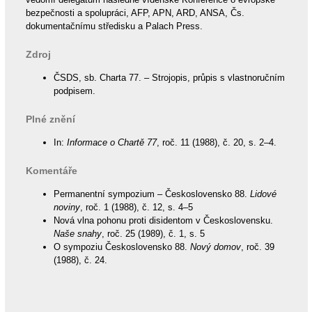
bezpečnosti a spolupráci, AFP, APN, ARD, ANSA, Čs.
dokumentačnímu středisku a Palach Press.
Zdroj
ČSDS, sb. Charta 77. – Strojopis, průpis s vlastnoručním
podpisem.
Plné znění
In:
Informace o Chartě 77
, roč. 11 (1988), č. 20, s. 2–4.
Komentáře
Permanentní sympozium – Československo 88.
Lidové
noviny
, roč. 1 (1988), č. 12, s. 4–5
Nová vlna pohonu proti disidentom v Československu.
Naše snahy
, roč. 25 (1989), č. 1, s. 5
O sympoziu Československo 88.
Nový domov
, roč. 39
(1988), č. 24.