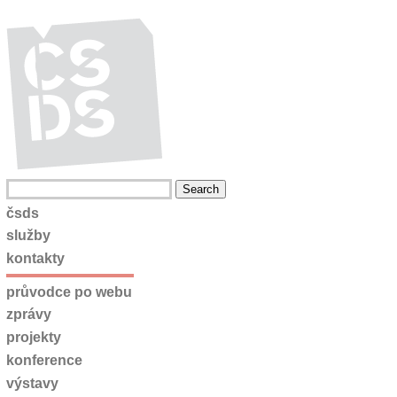
čsds
služby
kontakty
průvodce po webu
zprávy
projekty
konference
výstavy