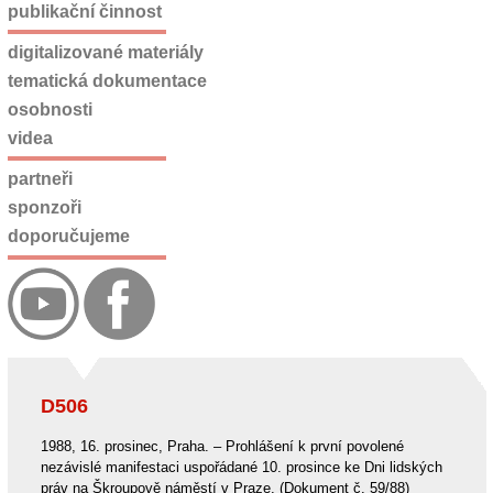
publikační činnost
digitalizované materiály
tematická dokumentace
osobnosti
videa
partneři
sponzoři
doporučujeme
D506
1988, 16. prosinec, Praha. – Prohlášení k první povolené
nezávislé manifestaci uspořádané 10. prosince ke Dni lidských
práv na Škroupově náměstí v Praze. (Dokument č. 59/88)