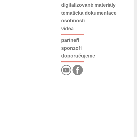
digitalizované materiály
tematická dokumentace
osobnosti
videa
partneři
sponzoři
doporučujeme