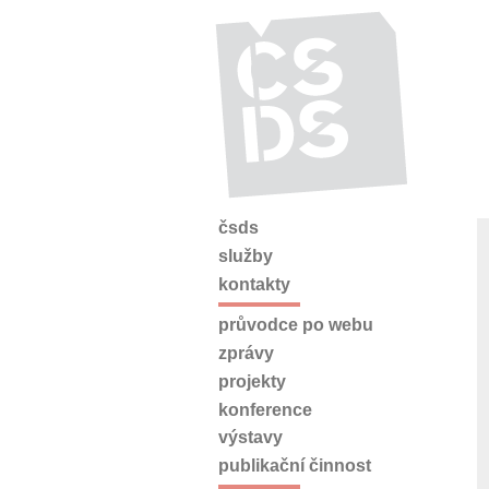
čsds
služby
kontakty
průvodce po webu
zprávy
projekty
konference
výstavy
publikační činnost