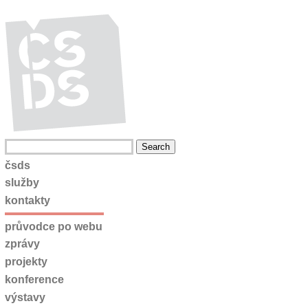
čsds
služby
kontakty
průvodce po webu
zprávy
projekty
konference
výstavy