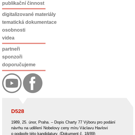
publikační činnost
digitalizované materiály
tematická dokumentace
osobnosti
videa
partneři
sponzoři
doporučujeme
D528
1989, 25. únor, Praha. – Dopis Charty 77 Výboru pro podání
návrhu na udělení Nobelovy ceny míru Václavu Havlovi
o podpoře této kandidatury. (Dokument č. 18/89)