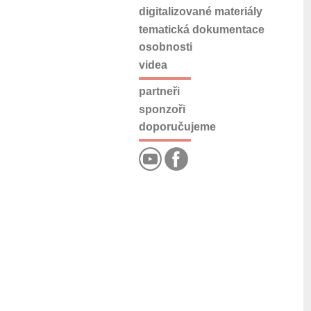
digitalizované materiály
tematická dokumentace
osobnosti
videa
partneři
sponzoři
doporučujeme