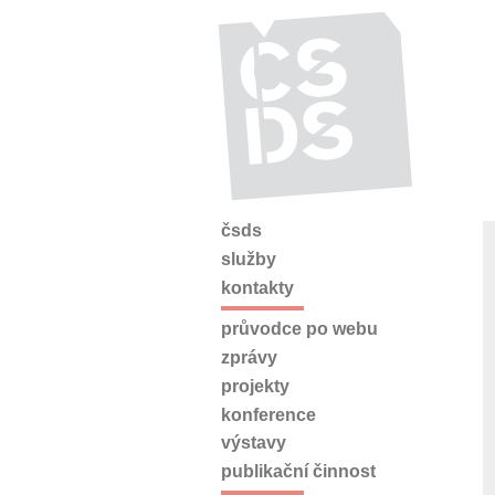
čsds
služby
kontakty
průvodce po webu
zprávy
projekty
konference
výstavy
publikační činnost