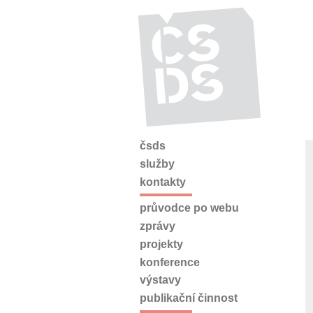
čsds
služby
kontakty
průvodce po webu
zprávy
projekty
konference
výstavy
publikační činnost