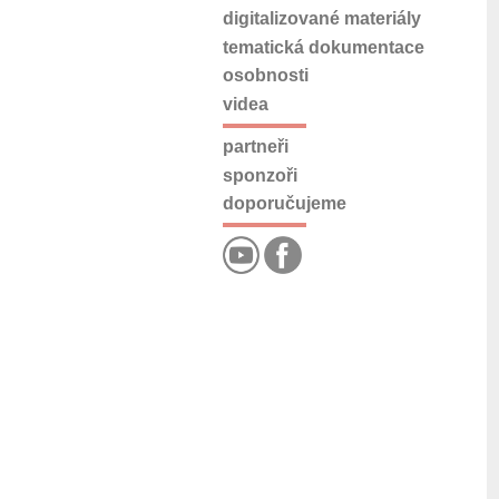
digitalizované materiály
tematická dokumentace
osobnosti
videa
partneři
sponzoři
doporučujeme