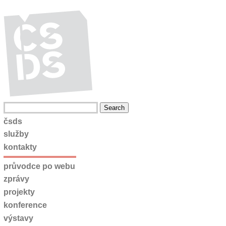
čsds
služby
kontakty
průvodce po webu
zprávy
projekty
konference
výstavy