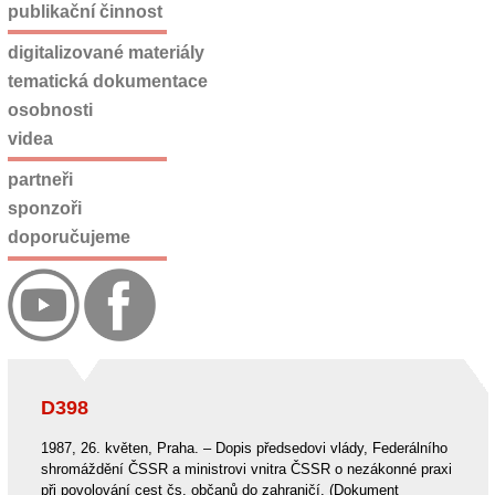
publikační činnost
digitalizované materiály
tematická dokumentace
osobnosti
videa
partneři
sponzoři
doporučujeme
D398
1987, 26. květen, Praha. – Dopis předsedovi vlády, Federálního
shromáždění ČSSR a ministrovi vnitra ČSSR o nezákonné praxi
při povolování cest čs. občanů do zahraničí. (Dokument