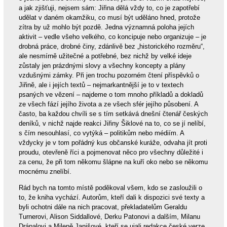
a jak zjišťuji, nejsem sám: Jiřina dělá vždy to, co je zapotřebí
udělat v daném okamžiku, co musí být uděláno hned, protože
zítra by už mohlo být pozdě. Jedna významná poloha jejích
aktivit – vedle všeho velkého, co koncipuje nebo organizuje – je
drobná práce, drobné činy, zdánlivě bez „historického rozměru“,
ale nesmírně užitečné a potřebné, bez nichž by velké ideje
zůstaly jen prázdnými slovy a všechny koncepty a plány
vzdušnými zámky. Při jen trochu pozorném čtení příspěvků o
Jiřině, ale i jejích textů – nejmarkantnější je to v textech
psaných ve vězení – najdeme o tom mnoho příkladů a dokladů
ze všech fází jejího života a ze všech sfér jejího působení. A
často, ba každou chvíli se s tím setkává dnešní čtenář českých
deníků, v nichž najde reakci Jiřiny Šiklové na to, co se jí nelíbí,
s čím nesouhlasí, co vytýká – politikům nebo médiím. A
vždycky je v tom pořádný kus občanské kuráže, odvaha jít proti
proudu, otevřeně říci a pojmenovat něco pro všechny důležité i
za cenu, že při tom někomu šlápne na kuří oko nebo se někomu
mocnému znelíbí.
Rád bych na tomto místě poděkoval všem, kdo se zasloužili o
to, že kniha vychází. Autorům, kteří dali k dispozici své texty a
byli ochotni dále na nich pracovat, překladatelům Geraldu
Turnerovi, Alison Siddallové, Derku Patonovi a dalším, Milanu
Drápalovi a Mileně Janišové, kteří se ujali redakce české verze