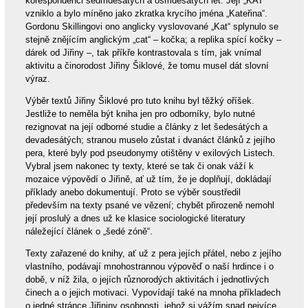
korespondenci sedmdesátých a osmdesátých let. Její „KAT“
vzniklo a bylo míněno jako zkratka krycího jména „Kateřina“.
Gordonu Skillingovi ono anglicky vyslovované „Kat“ splynulo se
stejně znějícím anglickým „cat“ – kočka; a replika spící kočky –
dárek od Jiřiny –, tak příkře kontrastovala s tím, jak vnímal
aktivitu a činorodost Jiřiny Šiklové, že tomu musel dát slovní
výraz.
Výběr textů Jiřiny Šiklové pro tuto knihu byl těžký oříšek.
Jestliže to neměla být kniha jen pro odborníky, bylo nutné
rezignovat na její odborné studie a články z let šedesátých a
devadesátých; stranou muselo zůstat i dvanáct článků z jejího
pera, které byly pod pseudonymy otištěny v exilových Listech.
Vybral jsem nakonec ty texty, které se tak či onak váží k
mozaice výpovědí o Jiřině, ať už tím, že je doplňují, dokládají
příklady anebo dokumentují. Proto se výběr soustředil
především na texty psané ve vězení; chybět přirozeně nemohl
její proslulý a dnes už ke klasice sociologické literatury
náležející článek o „šedé zóně“.
Texty zařazené do knihy, ať už z pera jejích přátel, nebo z jejího
vlastního, podávají mnohostrannou výpověď o naší hrdince i o
době, v níž žila, o jejích různorodých aktivitách i jednotlivých
činech a o jejich motivaci. Vypovídají také na mnoha příkladech
o jedné stránce Jiřininy osobnosti, jehož si vážím snad nejvíce,