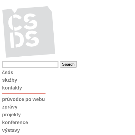
čsds
služby
kontakty
průvodce po webu
zprávy
projekty
konference
výstavy