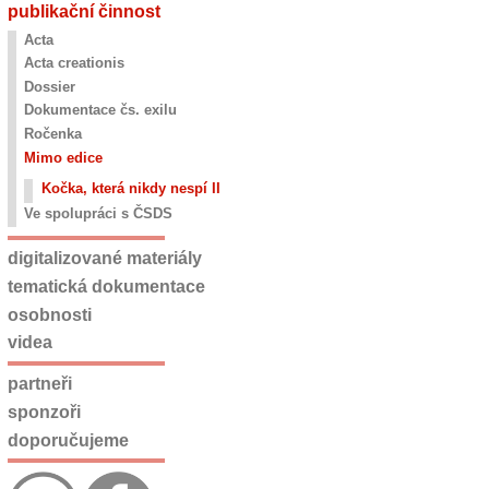
publikační činnost
Acta
Acta creationis
Dossier
Dokumentace čs. exilu
Ročenka
Mimo edice
Kočka, která nikdy nespí II
Ve spolupráci s ČSDS
digitalizované materiály
tematická dokumentace
osobnosti
videa
partneři
sponzoři
doporučujeme