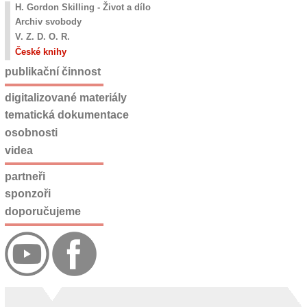
H. Gordon Skilling - Život a dílo
Archiv svobody
V. Z. D. O. R.
České knihy
publikační činnost
digitalizované materiály
tematická dokumentace
osobnosti
videa
partneři
sponzoři
doporučujeme