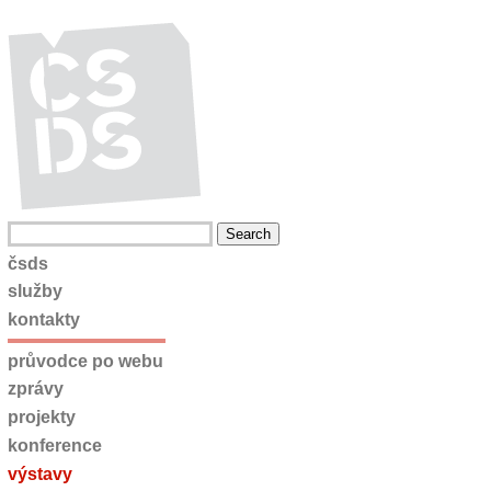
čsds
služby
kontakty
průvodce po webu
zprávy
projekty
konference
výstavy