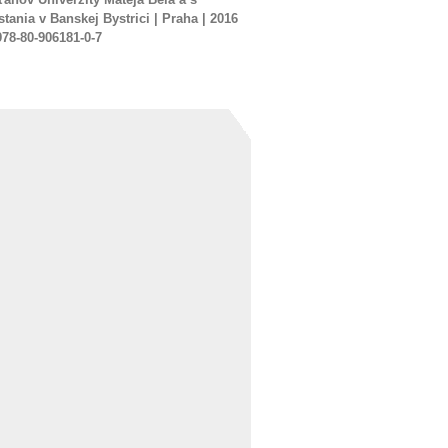
nia v Banskej Bystrici | Praha | 2016
978-80-906181-0-7