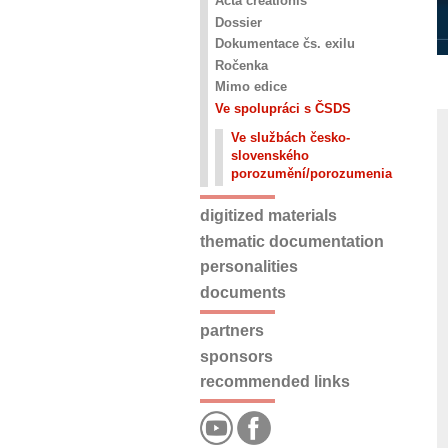
Acta creationis
Dossier
Dokumentace čs. exilu
Ročenka
Mimo edice
Ve spolupráci s ČSDS
Ve službách česko-
slovenského
porozumění/porozumenia
digitized materials
thematic documentation
personalities
documents
partners
sponsors
recommended links