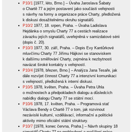
P10/1
[1977, léto, Brno.] – Úvaha Jaroslava Šabaty
o Chartě 77 a jejím postavení jako součásti veřejnosti
s návrhy na formy a organizace práce Charty, předložená
k diskusi dosažitelnému okruhu signatářů.
P10/2
1977, 18. srpen, Praha. – Úvaha Ladislava
Hejdánka o smyslu Charty 77 a cestách realizace
závazku jejích signatářů, uveřejněná v samizdatové sérii
(dopis č. 20).
P10/3
1977, 30. září, Praha. – Dopis Evy Kantůrkové
mluvčímu Charty 77 Jiřímu Hájkovi se stanoviskem
k dalšímu směřování Charty, zejména k nezbytnosti
navázat široké kontakty s veřejností.
P10/4
[1978, březen, Brno.] – Analýza Jana Tesaře, jak
dále rozvíjet činnost Charty 77 a intenzivní komunikaci
s veřejností, předložená k interní diskusi.
P10/5
1978, květen, Praha. – Úvaha Petra Uhla
o možnostech a předpokladech dialogu a důsledcích
nabídky dialogu Charty 77 se státní mocí.
P10/6
1978, 17. květen, Praha. – Programová stať
Václava Bendy o Chartě 77 o tom, jak rozvinout
nezávislé kulturní, vzdělávací, informační a politické
aktivity mimo oficiální státní struktury.
P10/7
[1978, konec června, Praha.] – Návrh skupiny 18
signatářů Charty 77 na prohloubení a rozšíření práce