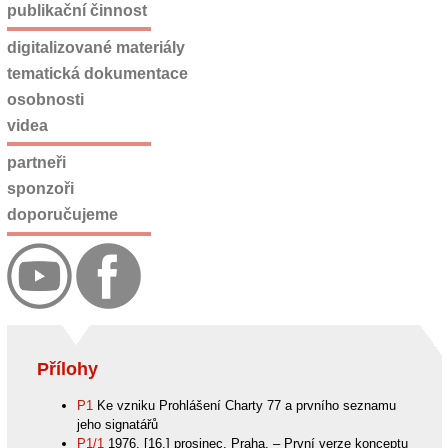
publikační činnost
digitalizované materiály
tematická dokumentace
osobnosti
videa
partneři
sponzoři
doporučujeme
Přílohy
P1
Ke vzniku Prohlášení Charty 77 a prvního seznamu
jeho signatářů
P1/1
1976, [16.] prosinec, Praha. – První verze konceptu