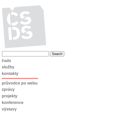
čsds
služby
kontakty
průvodce po webu
zprávy
projekty
konference
výstavy